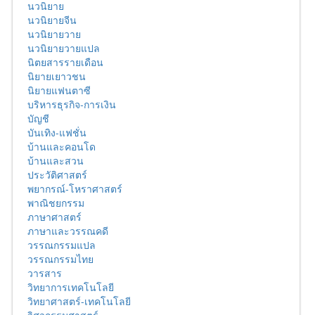
นวนิยาย
นวนิยายจีน
นวนิยายวาย
นวนิยายวายแปล
นิตยสารรายเดือน
นิยายเยาวชน
นิยายแฟนตาซี
บริหารธุรกิจ-การเงิน
บัญชี
บันเทิง-แฟชั่น
บ้านและคอนโด
บ้านและสวน
ประวัติศาสตร์
พยากรณ์-โหราศาสตร์
พาณิชยกรรม
ภาษาศาสตร์
ภาษาและวรรณคดี
วรรณกรรมแปล
วรรณกรรมไทย
วารสาร
วิทยาการเทคโนโลยี
วิทยาศาสตร์-เทคโนโลยี