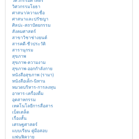
วิศวกรรมศาสตร์
วิศวกรรมโยธา
ศาสนา/ความเชื่อ
ศาสนาและปรัชญา
ศิลปะ-สถาปัตยกรรม
สังคมศาสตร์
สาขาวิชาช่างยนต์
สารคดี-ชีวประวัติ
สารานุกรม
สุขภาพ
สุขภาพ-ความงาม
สุขภาพ-ออกกำลังกาย
หนังสือสุขภาพ (รามา)
หนังสือเด็ก-นิทาน
หมวดบริหาร-การลงทุน
อาหาร-เครื่องดื่ม
อุตสาหกรรม
เทคโนโลยีการสื่อสาร
เบ็ดเตล็ด
เรื่องสั้น
เศรษฐศาสตร์
แบบเรียน คู่มือสอบ
แฟนฟิควาย