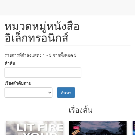
หมวดหมู่หนังสือ
ข้าม
ไป
อิเล็กทรอนิกส์
ยัง
เนื้อหา
หลัก
รายการที่กำลังแสดง 1 - 3 จากทั้งหมด 3
คำค้น
เรียงลำดับตาม
ค้นหา
เรื่องสั้น