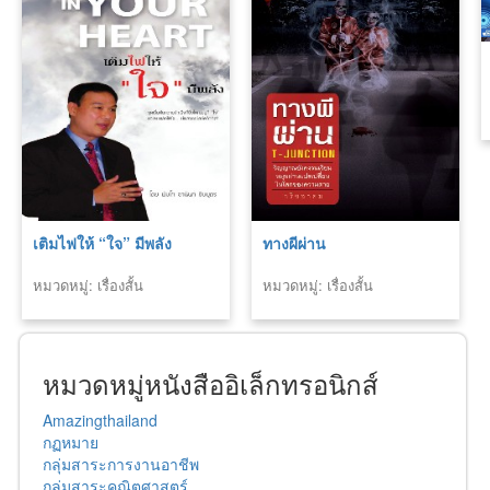
เติมไฟให้ “ใจ” มีพลัง
ทางผีผ่าน
หมวดหมู่: เรื่องสั้น
หมวดหมู่: เรื่องสั้น
หมวดหมู่หนังสืออิเล็กทรอนิกส์
Amazingthailand
กฏหมาย
กลุ่มสาระการงานอาชีพ
กลุ่มสาระคณิตศาสตร์