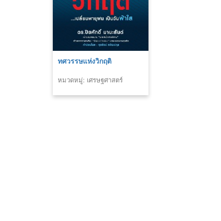
ทศวรรษแห่งวิกฤติ
หมวดหมู่: เศรษฐศาสตร์