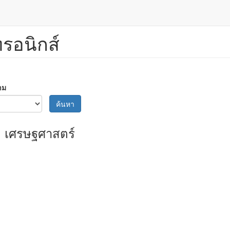
ทรอนิกส์
าม
ค้นหา
เศรษฐศาสตร์