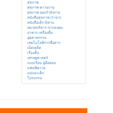
สุขภาพ
สุขภาพ-ความงาม
สุขภาพ-ออกกำลังกาย
หนังสือสุขภาพ (รามา)
หนังสือเด็ก-นิทาน
หมวดบริหาร-การลงทุน
อาหาร-เครื่องดื่ม
อุตสาหกรรม
เทคโนโลยีการสื่อสาร
เบ็ดเตล็ด
เรื่องสั้น
เศรษฐศาสตร์
แบบเรียน คู่มือสอบ
แฟนฟิควาย
แม่และเด็ก
โปรแกรม