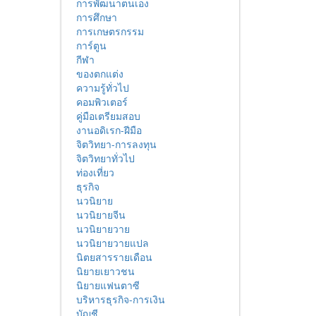
การพัฒนาตนเอง
การศึกษา
การเกษตรกรรม
การ์ตูน
กีฬา
ของตกแต่ง
ความรู้ทั่วไป
คอมพิวเตอร์
คู่มือเตรียมสอบ
งานอดิเรก-ฝีมือ
จิตวิทยา-การลงทุน
จิตวิทยาทั่วไป
ท่องเที่ยว
ธุรกิจ
นวนิยาย
นวนิยายจีน
นวนิยายวาย
นวนิยายวายแปล
นิตยสารรายเดือน
นิยายเยาวชน
นิยายแฟนตาซี
บริหารธุรกิจ-การเงิน
บัญชี