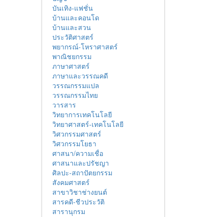
บันเทิง-แฟชั่น
บ้านและคอนโด
บ้านและสวน
ประวัติศาสตร์
พยากรณ์-โหราศาสตร์
พาณิชยกรรม
ภาษาศาสตร์
ภาษาและวรรณคดี
วรรณกรรมแปล
วรรณกรรมไทย
วารสาร
วิทยาการเทคโนโลยี
วิทยาศาสตร์-เทคโนโลยี
วิศวกรรมศาสตร์
วิศวกรรมโยธา
ศาสนา/ความเชื่อ
ศาสนาและปรัชญา
ศิลปะ-สถาปัตยกรรม
สังคมศาสตร์
สาขาวิชาช่างยนต์
สารคดี-ชีวประวัติ
สารานุกรม