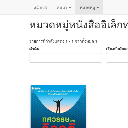
หน้าแรก
ค้นหา
หมวดหมู่
หมวดหมู่หนังสืออิเล็ก
ข้าม
ไป
ยัง
เนื้อหา
รายการที่กำลังแสดง 1 - 1 จากทั้งหมด 1
หลัก
คำค้น
เรียงลำดับต